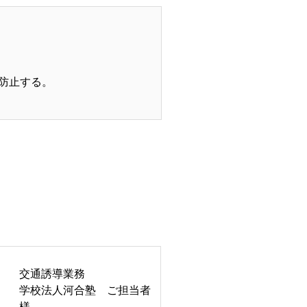
防止する。
交通誘導業務
学校法人河合塾 ご担当者
様