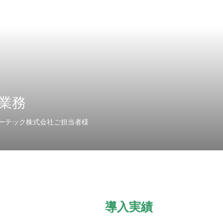
業務
ーテック株式会社ご担当者様
導入実績