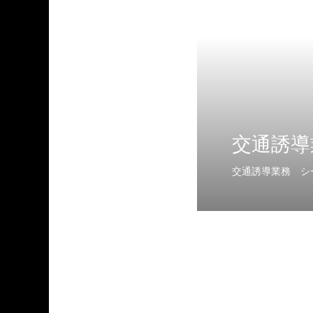
交通誘導
交通誘導業務
シ