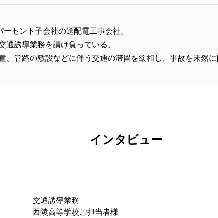
0パーセント子会社の送配電工事会社。
交通誘導業務を請け負っている。
置、管路の敷設などに伴う交通の滞留を緩和し、事故を未然に
インタビュー
交通誘導業務
西陵高等学校ご担当者様